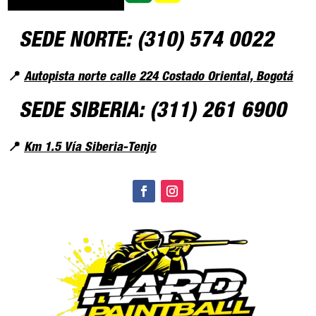
SEDE NORTE:
(310) 574 0022
📍
Autopista norte calle 224 Costado Oriental, Bogotá
SEDE SIBERIA:
(311) 261 6900
📍
Km 1.5 Vía Siberia-Tenjo